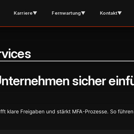
Karriere
▼
Fernwartung
▼
Kontakt
▼
vices
nternehmen sicher einf
ft klare Freigaben und stärkt MFA-Prozesse. So führe