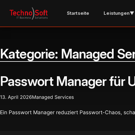
Startseite
Leistungen
▼
Kategorie:
Managed Ser
Passwort Manager für U
13. April 2026
Managed Services
Ein Passwort Manager reduziert Passwort-Chaos, schaf