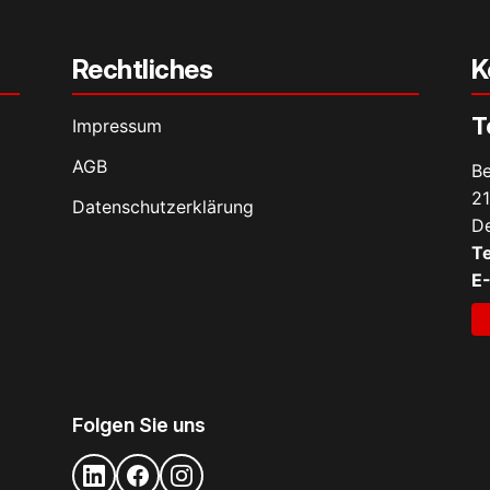
Rechtliches
K
T
Impressum
AGB
Be
21
Datenschutz­erklärung
De
Te
E-
Folgen Sie uns