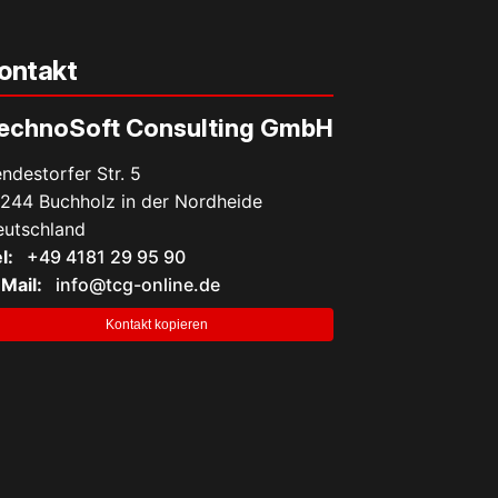
ontakt
echnoSoft Consulting GmbH
ndestorfer Str. 5
244 Buchholz in der Nordheide
utschland
l:
+49 4181 29 95 90
Mail:
info@tcg-online.de
Kontakt kopieren