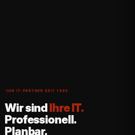
IHR IT-PARTNER SEIT 1995
Wir
sind
Ihre IT.
Professionell.
Planbar.